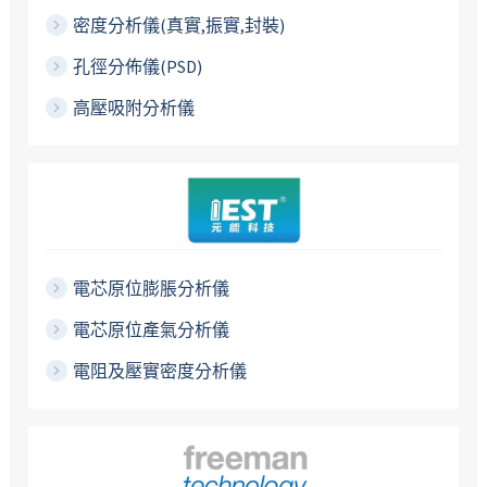
密度分析儀(真實,振實,封裝)
孔徑分佈儀(PSD)
高壓吸附分析儀
電芯原位膨脹分析儀
電芯原位產氣分析儀
電阻及壓實密度分析儀