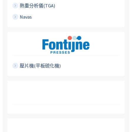
熱重分析儀(TGA)
Navas
壓片機(平板硫化機)