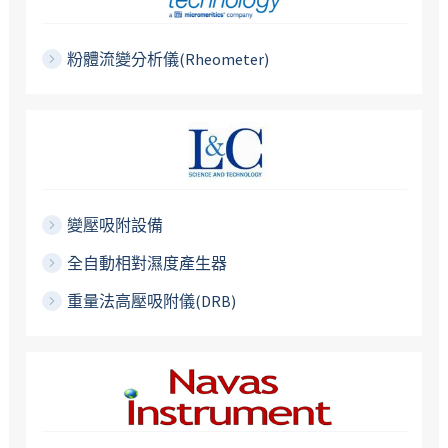
粉體流變分析儀(Rheometer)
變壓吸附設備
全自動相對濕度產生器
重量法高壓吸附儀(DRB)