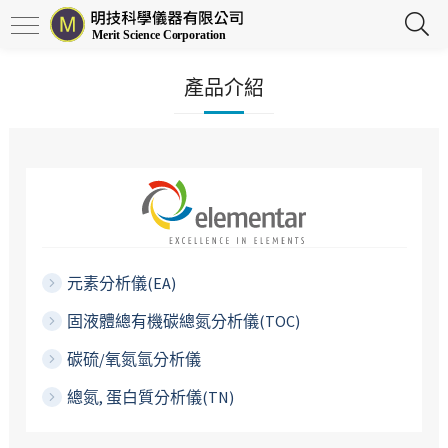
產品介紹
元素分析儀(EA)
固液體總有機碳總氮分析儀(TOC)
碳硫/氧氮氫分析儀
總氮, 蛋白質分析儀(TN)