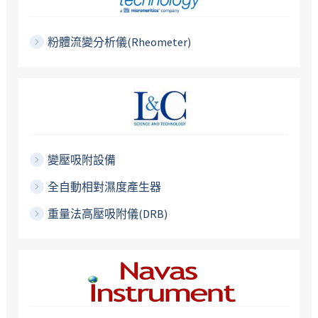
粉體流變分析儀(Rheometer)
變壓吸附設備
全自動相對濕度產生器
重量法高壓吸附儀(DRB)