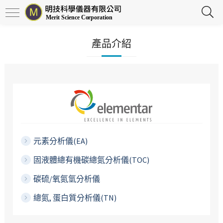
產品介紹
元素分析儀(EA)
固液體總有機碳總氮分析儀(TOC)
碳硫/氧氮氫分析儀
總氮, 蛋白質分析儀(TN)