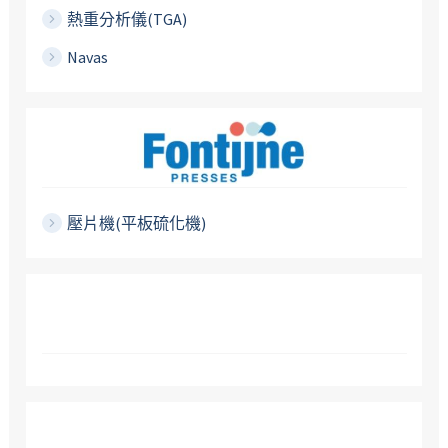
熱重分析儀(TGA)
Navas
壓片機(平板硫化機)