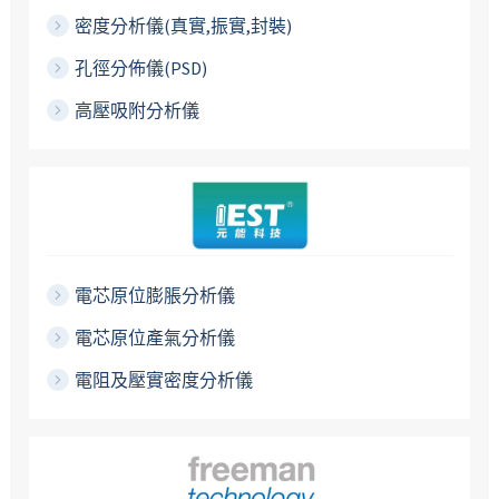
密度分析儀(真實,振實,封裝)
孔徑分佈儀(PSD)
高壓吸附分析儀
電芯原位膨脹分析儀
電芯原位產氣分析儀
電阻及壓實密度分析儀