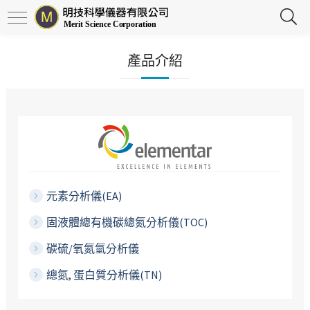
產品介紹
元素分析儀(EA)
固液體總有機碳總氮分析儀(TOC)
碳硫/氧氮氫分析儀
總氮, 蛋白質分析儀(TN)