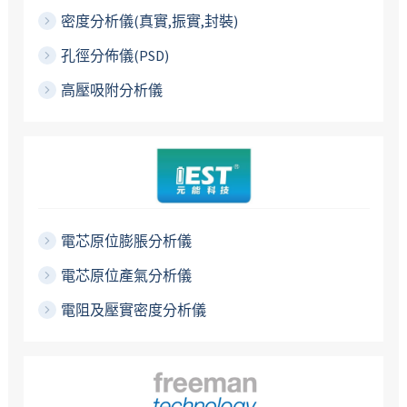
密度分析儀(真實,振實,封裝)
孔徑分佈儀(PSD)
高壓吸附分析儀
電芯原位膨脹分析儀
電芯原位產氣分析儀
電阻及壓實密度分析儀