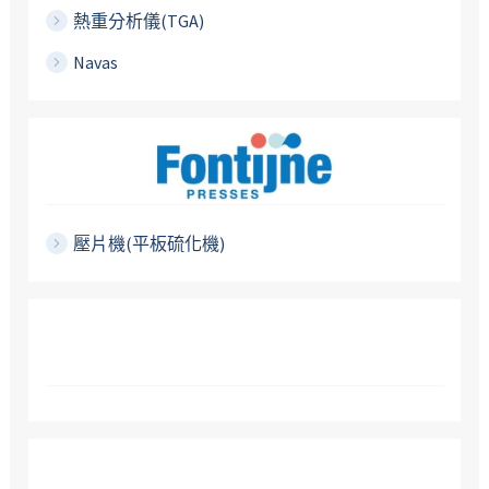
熱重分析儀(TGA)
Navas
壓片機(平板硫化機)