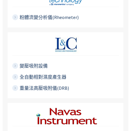
粉體流變分析儀(Rheometer)
變壓吸附設備
全自動相對濕度產生器
重量法高壓吸附儀(DRB)