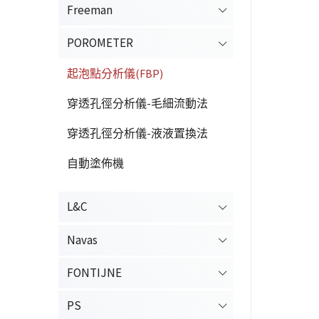
Freeman
POROMETER
起泡點分析儀(FBP)
穿透孔徑分析儀-毛細流動法
穿透孔徑分析儀-液液置換法
自動塗佈機
L&C
Navas
FONTIJNE
PS