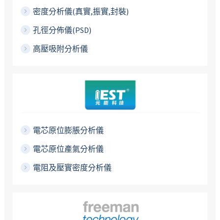
密度分析儀(真實,振實,封裝)
孔徑分佈儀(PSD)
高壓吸附分析儀
電芯原位膨脹分析儀
電芯原位產氣分析儀
電阻及壓實密度分析儀