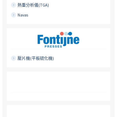
熱重分析儀(TGA)
Navas
壓片機(平板硫化機)