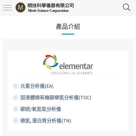
產品介紹
元素分析儀(EA)
固液體總有機碳總氮分析儀(TOC)
碳硫/氧氮氫分析儀
總氮, 蛋白質分析儀(TN)