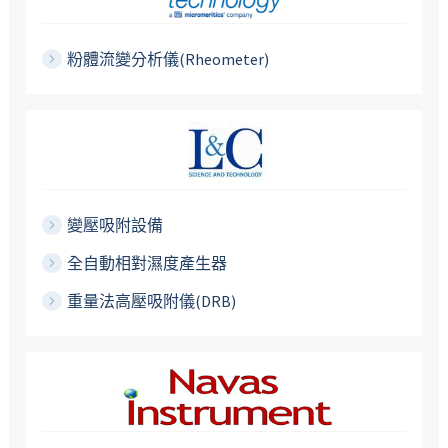
粉體流變分析儀(Rheometer)
變壓吸附設備
全自動相對濕度產生器
重量法高壓吸附儀(DRB)