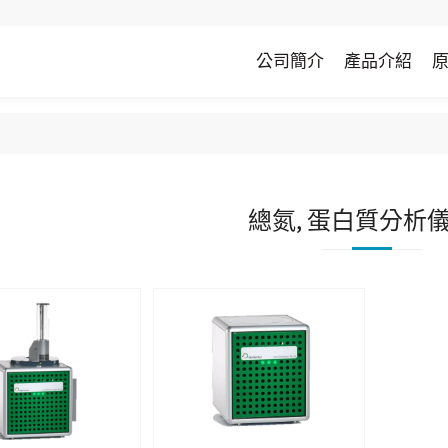
公司簡介
產品介紹
總氮, 蛋白質分析儀(