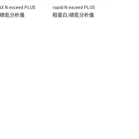
AX N exceed PLUS
rapid N exceed PLUS
/總氮分析儀
粗蛋白/總氮分析儀