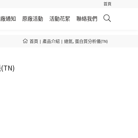
首頁
原廠通知
原廠活動
活動花絮
聯絡我們
產品介紹
總氮, 蛋白質分析儀(TN)
首頁
TN)