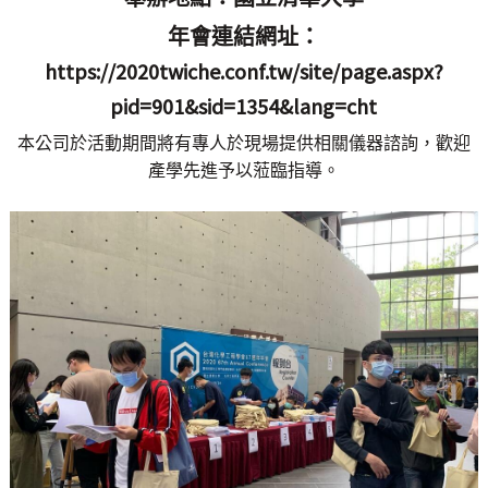
年會連結網址：
https://2020twiche.conf.tw/site/page.aspx?
pid=901&sid=1354&lang=cht
本公司於活動期間將有專人於現場提供相關儀器諮詢，歡迎
產學先進予以蒞臨指導。